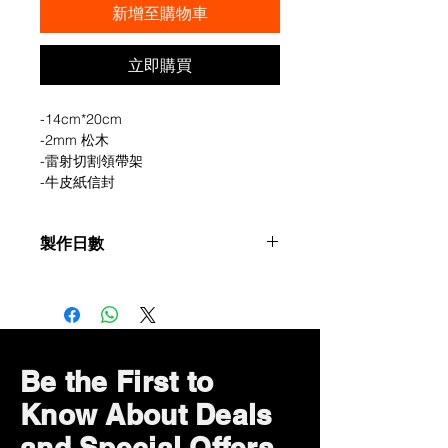
新增至購物車
立即購買
-14cm*20cm
-2mm 松木
-雷射切割領帶架
-牛皮紙信封
製作日數
定製或度身定制的產品，需要5個工作
天 (確認收款及設計稿件起計)
Be the First to
Know About Deals
and Special Offers