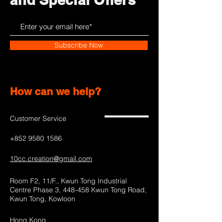
Subscribe Now
How can we help?
Customer Service
+852 9580 1586
10cc.creation@gmail.com
Room F2, 11/F., Kwun Tong Industrial
Centre Phase 3, 448-458 Kwun Tong Road,
Kwun Tong, Kowloon
Hong Kong