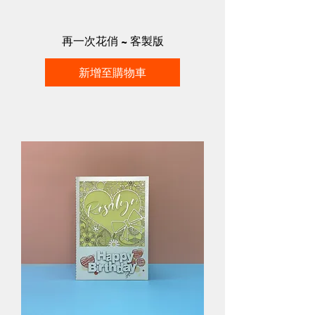
再一次花俏 ~ 客製版
新增至購物車