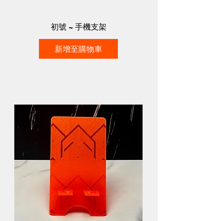
初號 ~ 手機支架
新增至購物車