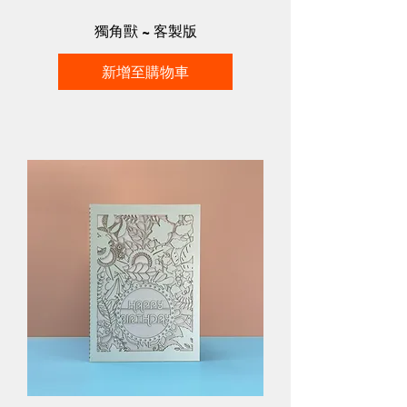
獨角獸 ~ 客製版
新增至購物車