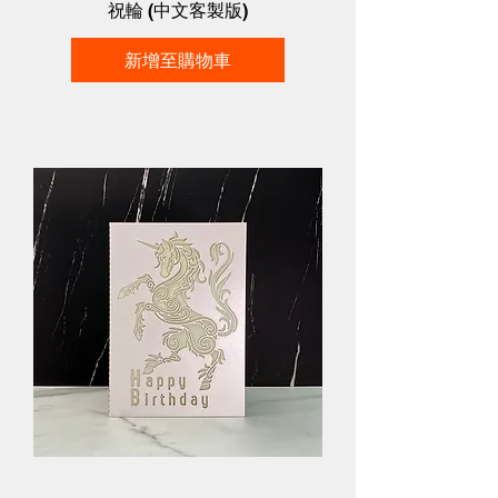
祝輪 (中文客製版)
新增至購物車