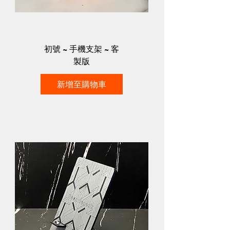
初號 ~ 手機支架 ~ 客
製版
新增至購物車