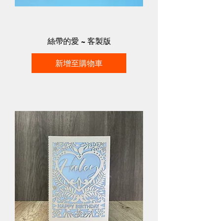
絲帶的愛 ~ 客製版
新增至購物車