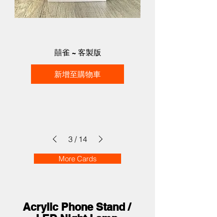
囍雀 ~ 客製版
新增至購物車
3
/
14
More Cards
Acrylic Phone Stand /