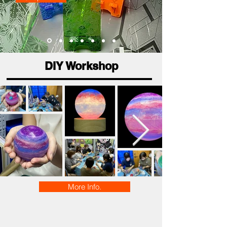
DIY Workshop
More Info.